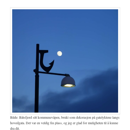
Bilde: Båtsfjord sitt kommunevåpen, brukt som dekorasjon på gatelyktene langs
hovedgata. Det var en veldig fin plass, og jeg er glad for muligheten til å kunne
dra dit.