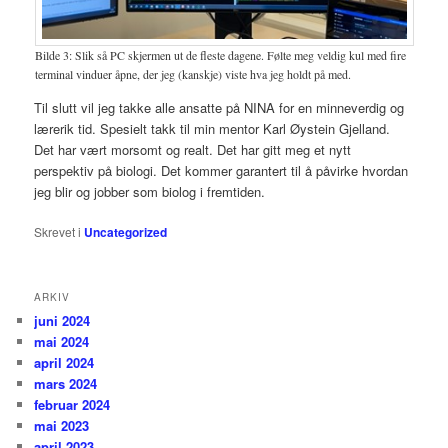
Bilde 3: Slik så PC skjermen ut de fleste dagene. Følte meg veldig kul med fire
terminal vinduer åpne, der jeg (kanskje) viste hva jeg holdt på med.
Til slutt vil jeg takke alle ansatte på NINA for en minneverdig og
lærerik tid. Spesielt takk til min mentor Karl Øystein Gjelland.
Det har vært morsomt og realt. Det har gitt meg et nytt
perspektiv på biologi. Det kommer garantert til å påvirke hvordan
jeg blir og jobber som biolog i fremtiden.
Skrevet i
Uncategorized
ARKIV
juni 2024
mai 2024
april 2024
mars 2024
februar 2024
mai 2023
april 2023