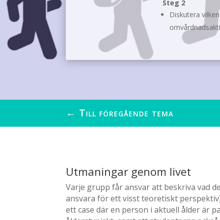
Steg 2
Diskutera vilken
omvårdnadsaktiv
←
Till föregående tema
Utmaningar genom livet
Varje grupp får ansvar att beskriva vad de 
ansvara för ett visst teoretiskt perspekt
ett case där en person i aktuell ålder är p