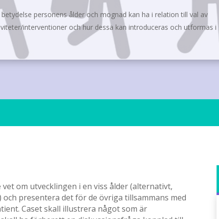
 betydelse personens ålder och mognad kan ha i relation till val av
iteter/interventioner och hur dessa kan introduceras och utformas 
vet om utvecklingen i en viss ålder (alternativt,
iv) och presentera det för de övriga tillsammans med
atient. Caset skall illustrera något som är